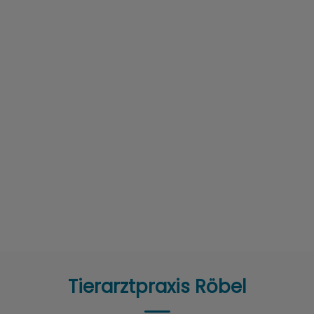
Tierarztpraxis Röbel