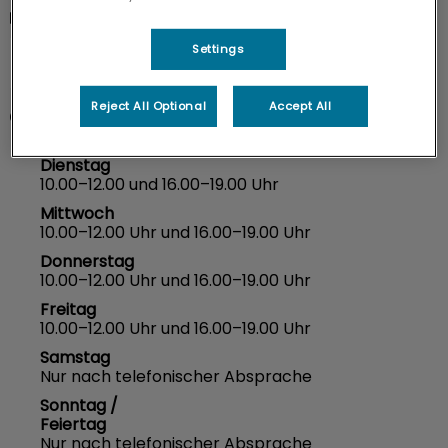
info@mueritz-tierklinik.de
Settings
Reject All Optional
Accept All
Montag
10.00–12.00 Uhr und 16.00–19.00 Uhr
Dienstag
10.00–12.00 und 16.00–19.00 Uhr
Mittwoch
10.00–12.00 Uhr und 16.00–19.00 Uhr
Donnerstag
10.00–12.00 Uhr und 16.00–19.00 Uhr
Freitag
10.00–12.00 Uhr und 16.00–19.00 Uhr
Samstag
Nur nach telefonischer Absprache
Sonntag /
Feiertag
Nur nach telefonischer Absprache