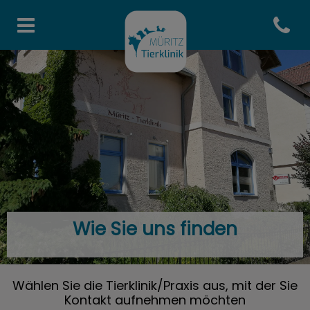
Open co
Homepage Mueritz Tierklinik
Wie Sie uns finden
Wählen Sie die Tierklinik/Praxis aus, mit der Sie
Kontakt aufnehmen möchten